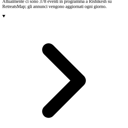
Attualmente ci sono 378 eventi in programma a Rishikesh su
RetreatsMap; gli annunci vengono aggiornati ogni giorno.