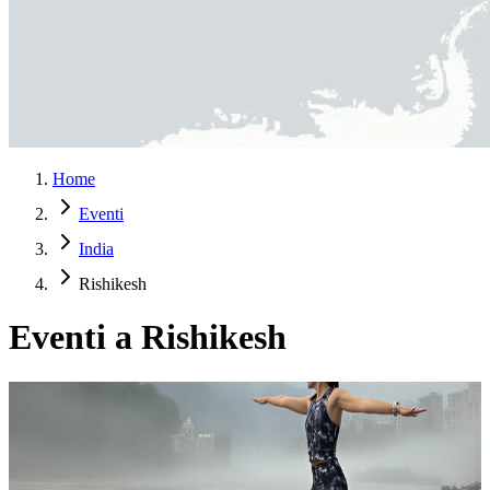
Home
Eventi
India
Rishikesh
Eventi a Rishikesh
Ritiri di meditazione a Rishikesh