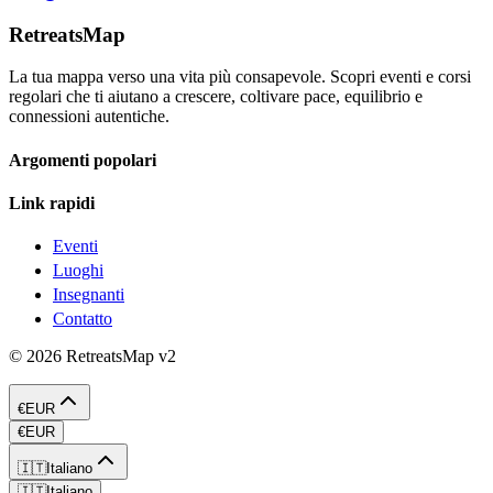
RetreatsMap
La tua mappa verso una vita più consapevole. Scopri eventi e corsi
regolari che ti aiutano a crescere, coltivare pace, equilibrio e
connessioni autentiche.
Argomenti popolari
Link rapidi
Eventi
Luoghi
Insegnanti
Contatto
©
2026
RetreatsMap
v2
€
EUR
€
EUR
🇮🇹
Italiano
🇮🇹
Italiano