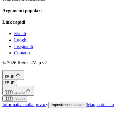
Argomenti popolari
Link rapidi
Eventi
Luoghi
Insegnanti
Contatto
©
2026
RetreatsMap
v2
€
EUR
€
EUR
🇮🇹
Italiano
🇮🇹
Italiano
Informativa sulla privacy
Mappa del sito
Impostazioni cookie