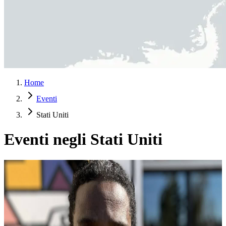
Home
Eventi
Stati Uniti
Eventi negli Stati Uniti
Ritrovare la Tua Bussola Interiore
In una cultura che disperde spesso l’attenzione in molte direzioni,
questo ritiro offre un ritorno delicato al centro: un invito a rientrare