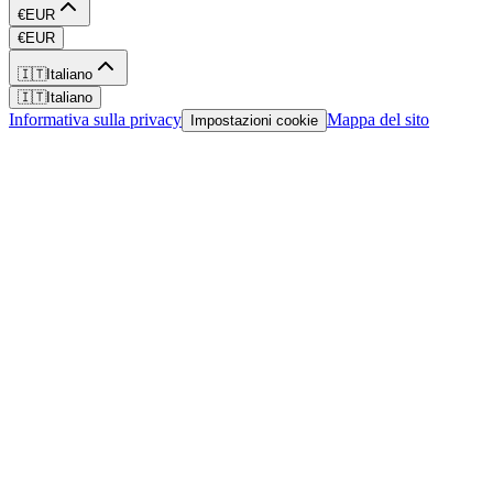
€
EUR
€
EUR
🇮🇹
Italiano
🇮🇹
Italiano
Informativa sulla privacy
Mappa del sito
Impostazioni cookie