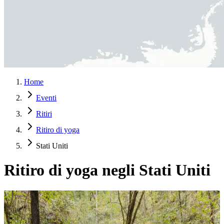
Home
Eventi
Ritiri
Ritiro di yoga
Stati Uniti
Ritiro di yoga negli Stati Uniti