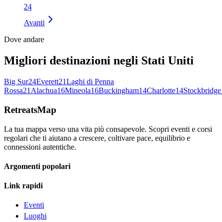
24
Avanti
Dove andare
Migliori destinazioni negli Stati Uniti
Big Sur
24
Everett
21
Laghi di Penna
Rossa
21
Alachua
16
Mineola
16
Buckingham
14
Charlotte
14
Stockbridge
RetreatsMap
La tua mappa verso una vita più consapevole. Scopri eventi e corsi
regolari che ti aiutano a crescere, coltivare pace, equilibrio e
connessioni autentiche.
Argomenti popolari
Link rapidi
Eventi
Luoghi