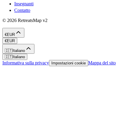
Insegnanti
Contatto
©
2026
RetreatsMap
v2
€
EUR
€
EUR
🇮🇹
Italiano
🇮🇹
Italiano
Informativa sulla privacy
Mappa del sito
Impostazioni cookie