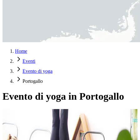
Home
Eventi
Evento di yoga
Portogallo
Evento di yoga in Portogallo
Summer Yoga Ritiro: Dalla Pelle all’Anima –
LUGLIO