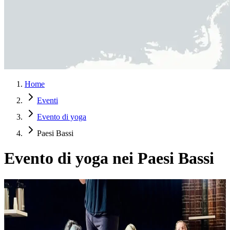
Home
Eventi
Evento di yoga
Paesi Bassi
Evento di yoga nei Paesi Bassi
Lezione di filosofia dello yoga con Ty Landrum