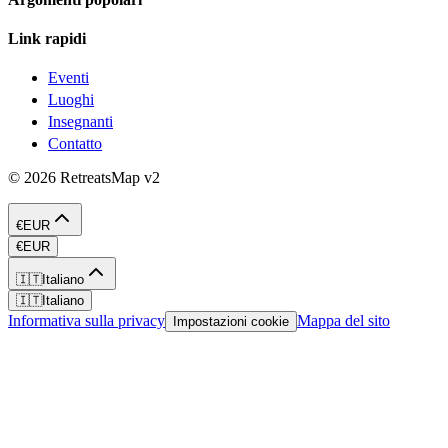
Link rapidi
Eventi
Luoghi
Insegnanti
Contatto
©
2026
RetreatsMap
v2
€
EUR
€
EUR
🇮🇹
Italiano
🇮🇹
Italiano
Informativa sulla privacy
Mappa del sito
Impostazioni cookie