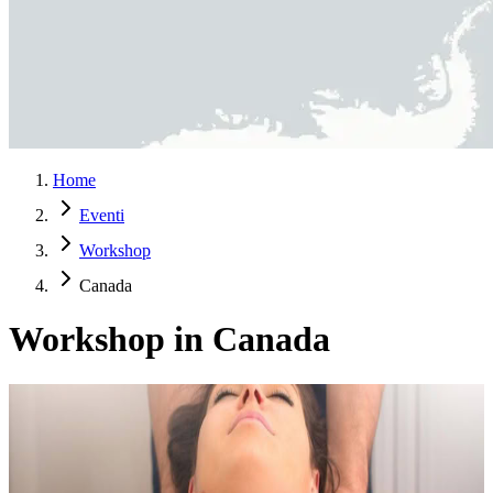
Home
Eventi
Workshop
Canada
Workshop in Canada
7 giorni di ritiro
In soli sette giorni, questo ritiro offre un’esperienza rigenerante