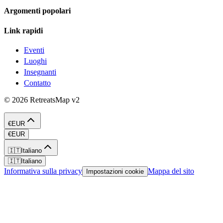
Argomenti popolari
Link rapidi
Eventi
Luoghi
Insegnanti
Contatto
©
2026
RetreatsMap
v2
€
EUR
€
EUR
🇮🇹
Italiano
🇮🇹
Italiano
Informativa sulla privacy
Mappa del sito
Impostazioni cookie