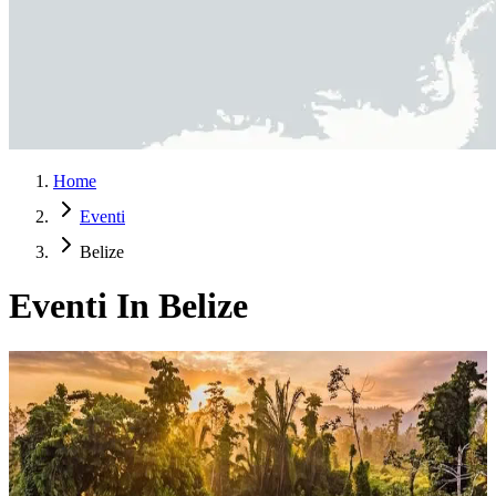
Home
Eventi
Belize
Eventi In Belize
FIT N FLO: Il reset del benessere definitivo
Ti senti scarica, fuori equilibrio e pronta per un nuovo inizio?
Raggiungi le lussureggianti giungle del Belize e ritrova energia,