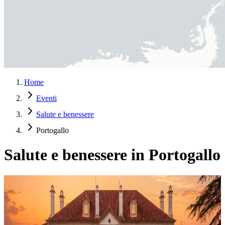
Home
Eventi
Salute e benessere
Portogallo
Salute e benessere in Portogallo
Viaggiare per scoprire se stesse: ritiro benessere di 6
giorni per donne in Portogallo