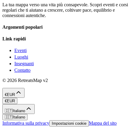
La tua mappa verso una vita più consapevole. Scopri eventi e corsi
regolari che ti aiutano a crescere, coltivare pace, equilibrio e
connessioni autentiche.
Argomenti popolari
Link rapidi
Eventi
Luoghi
Insegnanti
Contatto
©
2026
RetreatsMap
v2
€
EUR
€
EUR
🇮🇹
Italiano
🇮🇹
Italiano
Informativa sulla privacy
Mappa del sito
Impostazioni cookie