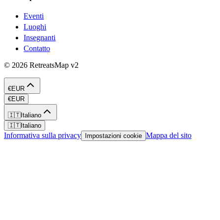
Eventi
Luoghi
Insegnanti
Contatto
©
2026
RetreatsMap
v2
€
EUR
€
EUR
🇮🇹
Italiano
🇮🇹
Italiano
Informativa sulla privacy
Mappa del sito
Impostazioni cookie