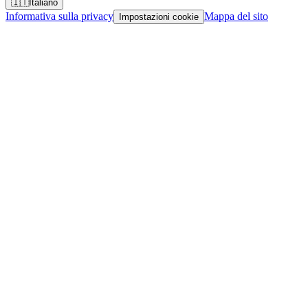
🇮🇹
Italiano
Informativa sulla privacy
Mappa del sito
Impostazioni cookie