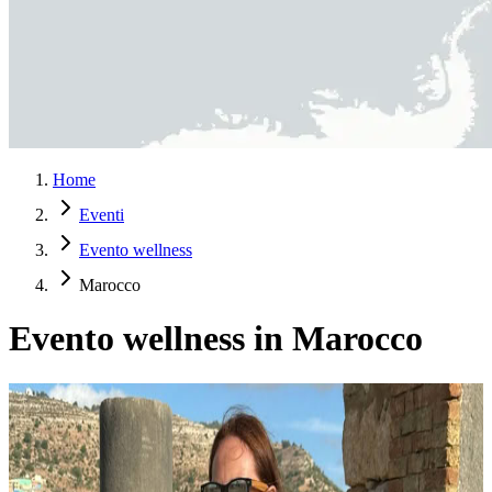
Home
Eventi
Evento wellness
Marocco
Evento wellness in Marocco
Ritiro di yoga e cultura di 9 giorni nel nord del
Marocco – Da Casablanca a Chefchaouen e Tangeri