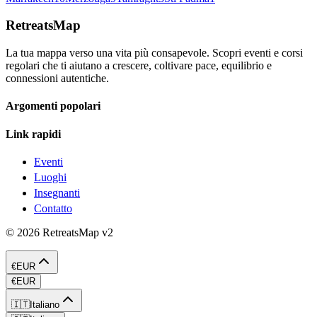
RetreatsMap
La tua mappa verso una vita più consapevole. Scopri eventi e corsi
regolari che ti aiutano a crescere, coltivare pace, equilibrio e
connessioni autentiche.
Argomenti popolari
Link rapidi
Eventi
Luoghi
Insegnanti
Contatto
©
2026
RetreatsMap
v2
€
EUR
€
EUR
🇮🇹
Italiano