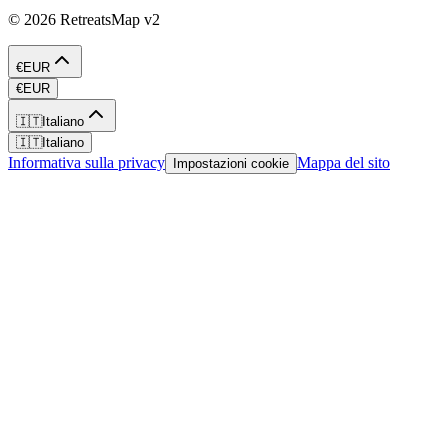
©
2026
RetreatsMap
v2
€
EUR
€
EUR
🇮🇹
Italiano
🇮🇹
Italiano
Informativa sulla privacy
Mappa del sito
Impostazioni cookie