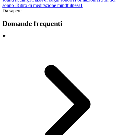
sonno
1
Ritiro di meditazione mindfulness
1
Da sapere
Domande frequenti