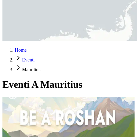
Home
Eventi
Mauritius
Eventi A Mauritius
Ripristino del sistema nervoso – regolazione
energetica e stabilizzazione emotiva
Il sistema nervoso può trattenere le tracce di stress, rabbia, ansia e