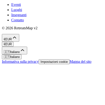
Eventi
Luoghi
Insegnanti
Contatto
©
2026
RetreatsMap
v2
€
EUR
€
EUR
🇮🇹
Italiano
🇮🇹
Italiano
Informativa sulla privacy
Mappa del sito
Impostazioni cookie