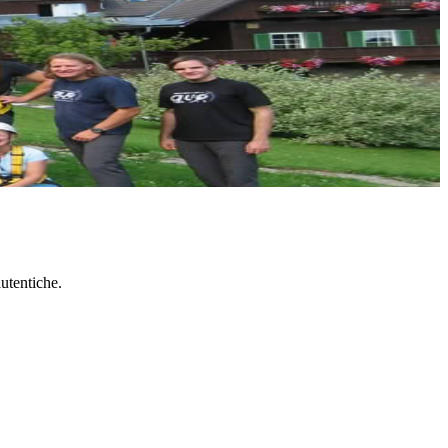
atico tra gli alberi proposto da Quo-Vadis offre un modo....
autentiche.