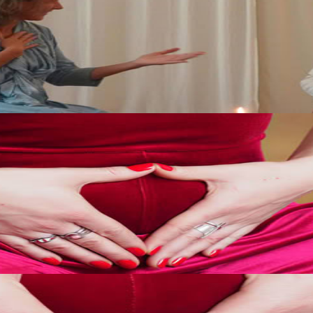
di 200 ore
percorso di formazione insegnanti di yoga di 200 ore, allineato agli stan
Medicina dell’utero Maya
lle tradizioni di guarigione femminile Maya, con un’attenzione speciale 