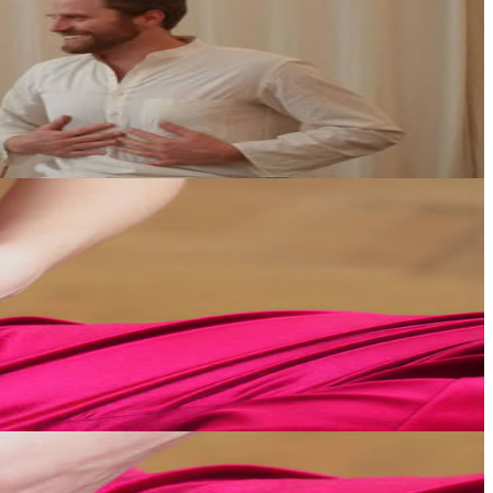
dard Yoga Alliance. Più che una certificazione, è un inv...
al nutrimento e al rafforzamento del ventre come centro di...