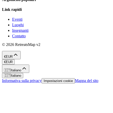
Link rapidi
Eventi
Luoghi
Insegnanti
Contatto
©
2026
RetreatsMap
v2
€
EUR
€
EUR
🇮🇹
Italiano
🇮🇹
Italiano
Informativa sulla privacy
Mappa del sito
Impostazioni cookie