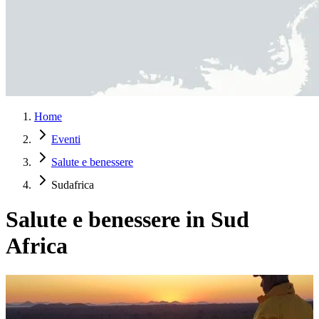
Home
Eventi
Salute e benessere
Sudafrica
Salute e benessere in Sud
Africa
Safari guidato in bush