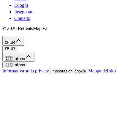
Luoghi
Insegnanti
Contatto
©
2026
RetreatsMap
v2
€
EUR
€
EUR
🇮🇹
Italiano
🇮🇹
Italiano
Informativa sulla privacy
Mappa del sito
Impostazioni cookie