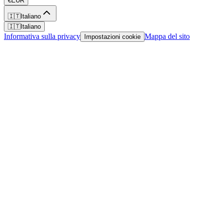
€
EUR
🇮🇹
Italiano
🇮🇹
Italiano
Informativa sulla privacy
Mappa del sito
Impostazioni cookie