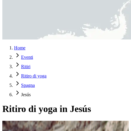
Home
Eventi
Ritiri
Ritiro di yoga
Spagna
Jesús
Ritiro di yoga in Jesús