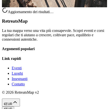
Jesús, Spagna
Aggiornamento dei risultati…
RetreatsMap
La tua mappa verso una vita più consapevole. Scopri eventi e corsi
regolari che ti aiutano a crescere, coltivare pace, equilibrio e
connessioni autentiche.
Argomenti popolari
Link rapidi
Eventi
Luoghi
Insegnanti
Contatto
©
2026
RetreatsMap
v2
€
EUR