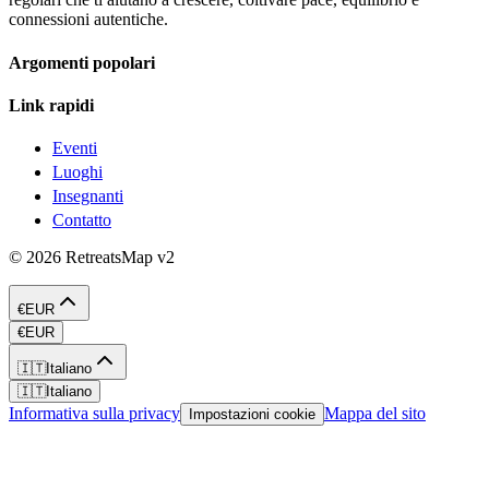
connessioni autentiche.
Argomenti popolari
Link rapidi
Eventi
Luoghi
Insegnanti
Contatto
©
2026
RetreatsMap
v2
€
EUR
€
EUR
🇮🇹
Italiano
🇮🇹
Italiano
Informativa sulla privacy
Mappa del sito
Impostazioni cookie