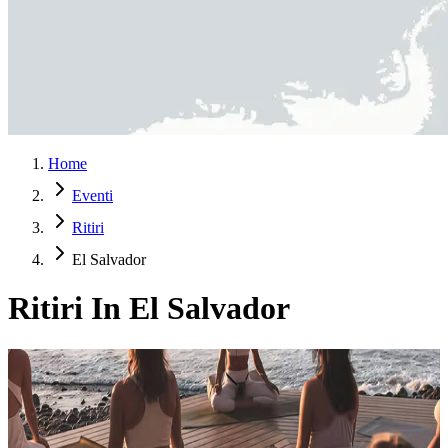
Home
Eventi
Ritiri
El Salvador
Ritiri In El Salvador
Ujti Kuyu Wellness Ritiro