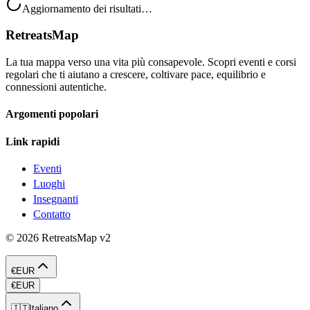
Aggiornamento dei risultati…
RetreatsMap
La tua mappa verso una vita più consapevole. Scopri eventi e corsi
regolari che ti aiutano a crescere, coltivare pace, equilibrio e
connessioni autentiche.
Argomenti popolari
Link rapidi
Eventi
Luoghi
Insegnanti
Contatto
©
2026
RetreatsMap
v2
€
EUR
€
EUR
🇮🇹
Italiano