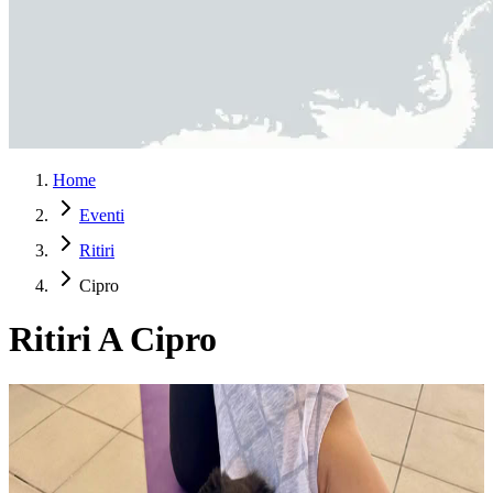
Home
Eventi
Ritiri
Cipro
Ritiri A Cipro
Lezione di Puppy Yoga