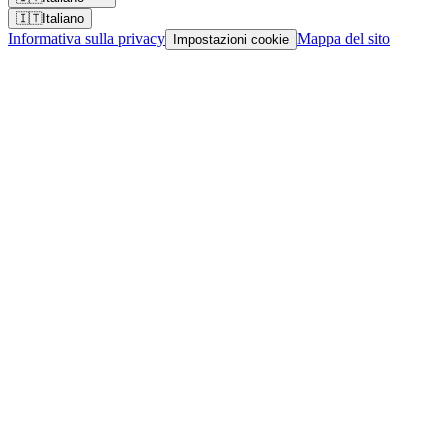
🇮🇹
Italiano
Informativa sulla privacy
Mappa del sito
Impostazioni cookie