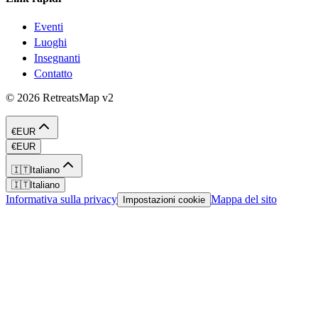
Eventi
Luoghi
Insegnanti
Contatto
©
2026
RetreatsMap
v2
€
EUR
€
EUR
🇮🇹
Italiano
🇮🇹
Italiano
Informativa sulla privacy
Mappa del sito
Impostazioni cookie