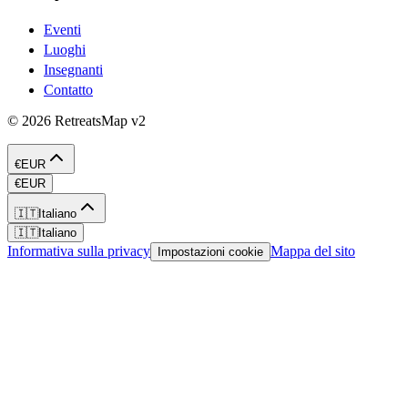
Eventi
Luoghi
Insegnanti
Contatto
©
2026
RetreatsMap
v2
€
EUR
€
EUR
🇮🇹
Italiano
🇮🇹
Italiano
Informativa sulla privacy
Mappa del sito
Impostazioni cookie