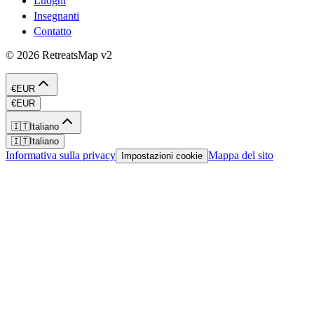
Luoghi
Insegnanti
Contatto
©
2026
RetreatsMap
v2
€
EUR
€
EUR
🇮🇹
Italiano
🇮🇹
Italiano
Informativa sulla privacy
Mappa del sito
Impostazioni cookie