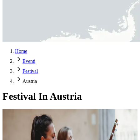
Home
Eventi
Festival
Austria
Festival In Austria
Giornate Estive Selvagge – Piccolo Festival di Ritiro