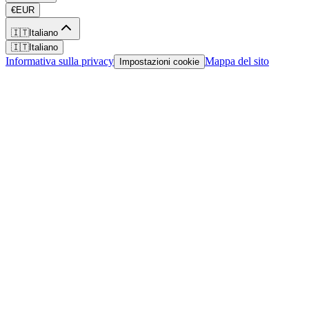
€
EUR
🇮🇹
Italiano
🇮🇹
Italiano
Informativa sulla privacy
Mappa del sito
Impostazioni cookie