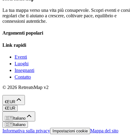
La tua mappa verso una vita più consapevole. Scopri eventi e corsi
regolari che ti aiutano a crescere, coltivare pace, equilibrio e
connessioni autentiche.
Argomenti popolari
Link rapidi
Eventi
Luoghi
Insegnanti
Contatto
©
2026
RetreatsMap
v2
€
EUR
€
EUR
🇮🇹
Italiano
🇮🇹
Italiano
Informativa sulla privacy
Mappa del sito
Impostazioni cookie