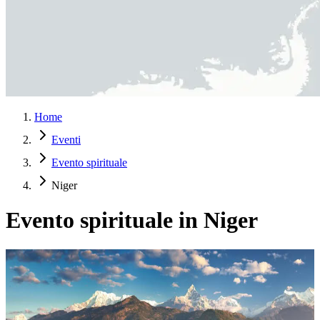
Home
Eventi
Evento spirituale
Niger
Evento spirituale in Niger
10 Giorni di Tour Yoga Spirituale in Nepal