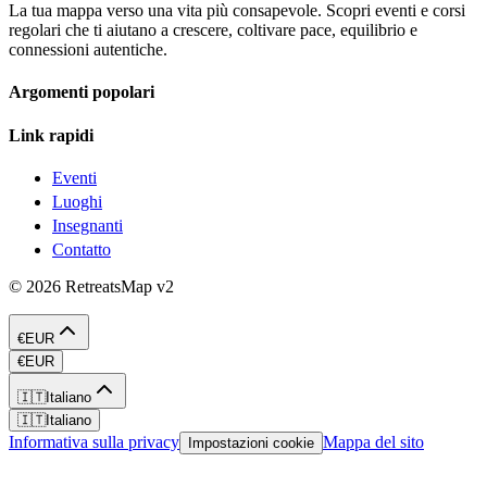
La tua mappa verso una vita più consapevole. Scopri eventi e corsi
regolari che ti aiutano a crescere, coltivare pace, equilibrio e
connessioni autentiche.
Argomenti popolari
Link rapidi
Eventi
Luoghi
Insegnanti
Contatto
©
2026
RetreatsMap
v2
€
EUR
€
EUR
🇮🇹
Italiano
🇮🇹
Italiano
Informativa sulla privacy
Mappa del sito
Impostazioni cookie