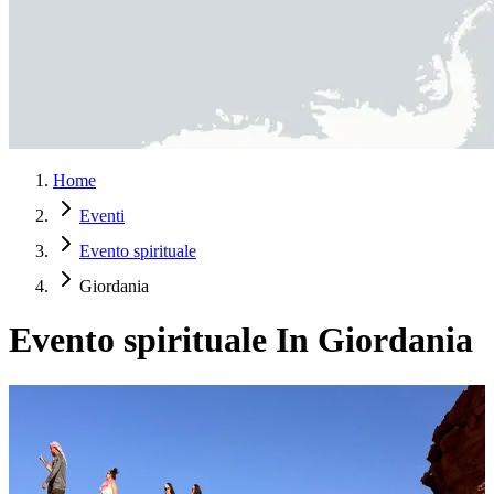
Home
Eventi
Evento spirituale
Giordania
Evento spirituale In Giordania
Camel Trekking in Wadi Rum Jordan: Un viaggio
nel tempo