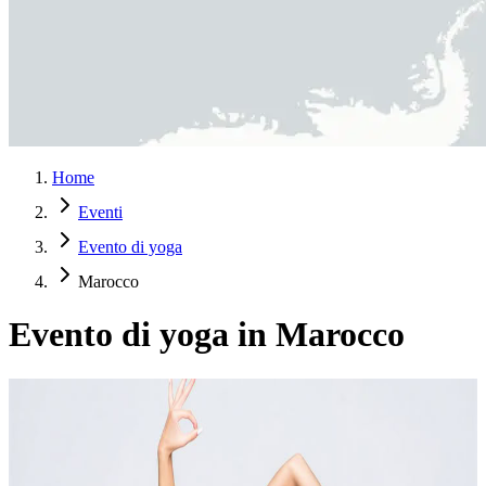
Home
Eventi
Evento di yoga
Marocco
Evento di yoga in Marocco
Hatha Flow e Allineamento per Donne a Marrakech
Vivi una pratica di yoga dolce e consapevole pensata per riportare