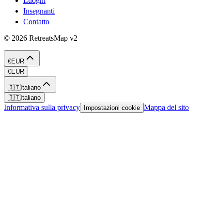
Luoghi
Insegnanti
Contatto
©
2026
RetreatsMap
v2
€
EUR
€
EUR
🇮🇹
Italiano
🇮🇹
Italiano
Informativa sulla privacy
Mappa del sito
Impostazioni cookie