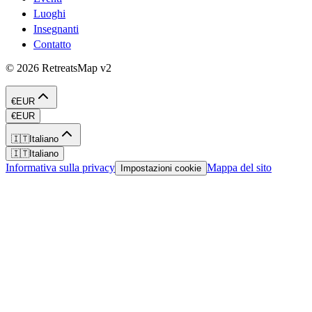
Luoghi
Insegnanti
Contatto
©
2026
RetreatsMap
v2
€
EUR
€
EUR
🇮🇹
Italiano
🇮🇹
Italiano
Informativa sulla privacy
Mappa del sito
Impostazioni cookie