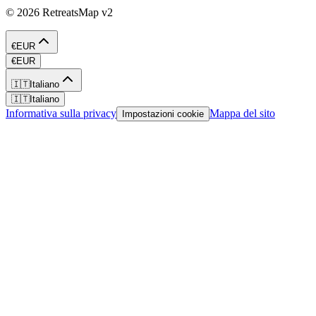
©
2026
RetreatsMap
v2
€
EUR
€
EUR
🇮🇹
Italiano
🇮🇹
Italiano
Informativa sulla privacy
Mappa del sito
Impostazioni cookie