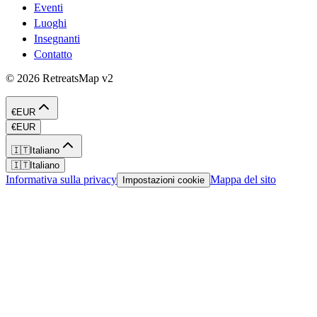
Eventi
Luoghi
Insegnanti
Contatto
©
2026
RetreatsMap
v2
€
EUR
€
EUR
🇮🇹
Italiano
🇮🇹
Italiano
Informativa sulla privacy
Mappa del sito
Impostazioni cookie